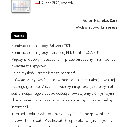
6 lipca 2021, wtorek
Autor:
Nicholas Carr
Wydawnictwo:
Onepress
NAUKA
Nominacja do nagrody Pulitzera 2011
Nominacja do nagrody literackiej PEN Center USA 2011
Międzynarodowy bestseller przetłumaczony na ponad
dwadzieścia języków
Po co myśleć? Przecież masz internet!
Doświadczamy właśnie odwrócenia intelektualnej ewolucji
naszego gatunku. Z czcicieli wiedzy i mądrości jako przymiotu
ściśle związanego z osobowością znów stajemy się myśliwymi i
zbieraczami, tym razem w elektronicznym lesie pełnym
informacji.
Internet wkroczył w nasze życie i bezpowrotnie je
przewartościował. Przekształcił sposób, w jaki myślimy i