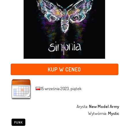
KUP W CENEO
15 września 2023, piątek
Arysta:
New Model Army
Wytwórnia:
Mystic
PUNK