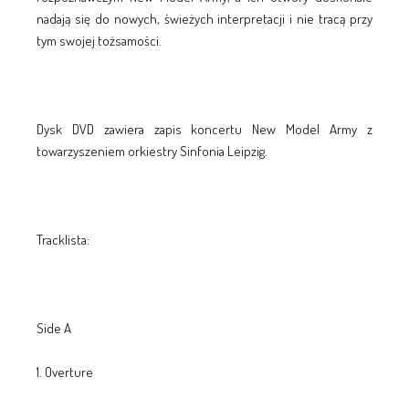
nadają się do nowych, świeżych interpretacji i nie tracą przy
tym swojej tożsamości.
Dysk DVD zawiera zapis koncertu New Model Army z
towarzyszeniem orkiestry Sinfonia Leipzig.
Tracklista:
Side A
1. Overture