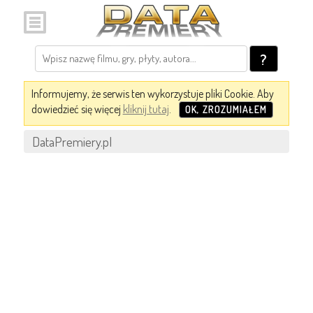
?
Informujemy, że serwis ten wykorzystuje pliki Cookie. Aby
dowiedzieć się więcej
kliknij tutaj
.
OK, ZROZUMIAŁEM
DataPremiery.pl