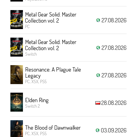
Metal Gear Solid: Master
27.08.2026
Collection vol. 2
PC
Metal Gear Solid: Master
27.08.2026
Collection vol. 2
Switch
Resonance: A Plague Tale
27.08.2026
Legacy
PC, XSX, PS5
Elden Ring
28.08.2026
Switch 2
The Blood of Dawnwalker
03.09.2026
PC, XSX, PS5