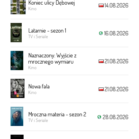
Koniec ulicy Dębowej
14.08.2026
Kino
Latarnie - sezon 1
16.08.2026
TV i Seriale
Naznaczony: Wyjście z
21.08.2026
mrocznego wymiaru
Kino
Nowa fala
21.08.2026
Kino
Mroczna materia - sezon 2
28.08.2026
TV i Seriale