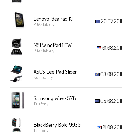
Lenovo IdeaPad K1
20.07.2011
PDA/Tablety
MSI WindPad 110W
01.08.2011
PDA/Tablety
ASUS Eee Pad Slider
03.08.2011
Komputery
Samsung Wave 578
05.08.2011
Telefony
BlackBerry Bold 9930
21.08.2011
Telefony