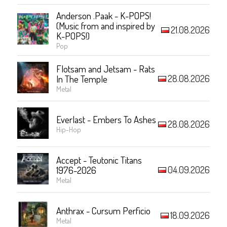
Anderson .Paak - K-POPS!
(Music from and inspired by
21.08.2026
K-POPS!)
Pop
Flotsam and Jetsam - Rats
28.08.2026
In The Temple
Metal
Everlast - Embers To Ashes
28.08.2026
Hip-Hop
Accept - Teutonic Titans
04.09.2026
1976-2026
Metal
Anthrax - Cursum Perficio
18.09.2026
Metal