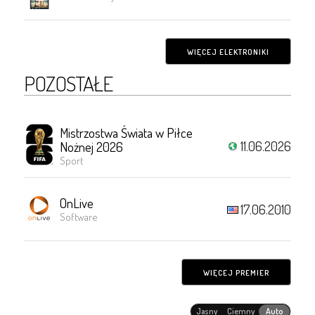
WIĘCEJ ELEKTRONIKI
POZOSTAŁE
Mistrzostwa Świata w Piłce
11.06.2026
Nożnej 2026
Sport
OnLive
17.06.2010
Software
WIĘCEJ PREMIER
Jasny
Ciemny
Auto