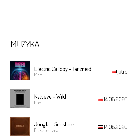
MUZYKA
Electric Callboy - Tanzneid
jutro
Metal
Katseye - Wild
14.08.2026
Pop
Jungle - Sunshine
14.08.2026
Elektroniczna