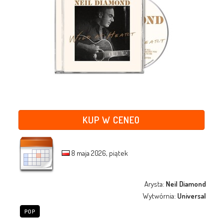
KUP W CENEO
8 maja 2026, piątek
Arysta:
Neil Diamond
Wytwórnia:
Universal
POP