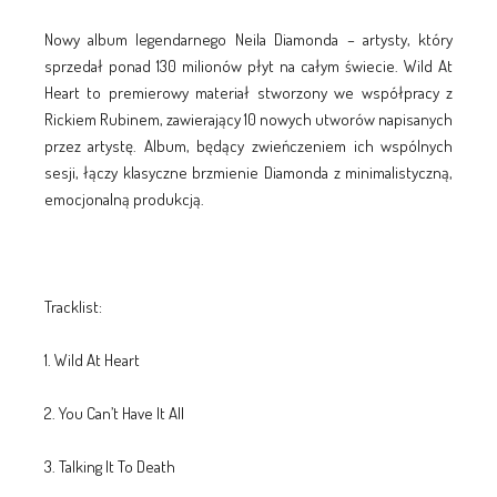
Nowy album legendarnego Neila Diamonda – artysty, który
sprzedał ponad 130 milionów płyt na całym świecie. Wild At
Heart to premierowy materiał stworzony we współpracy z
Rickiem Rubinem, zawierający 10 nowych utworów napisanych
przez artystę. Album, będący zwieńczeniem ich wspólnych
sesji, łączy klasyczne brzmienie Diamonda z minimalistyczną,
emocjonalną produkcją.
Tracklist:
1. Wild At Heart
2. You Can’t Have It All
3. Talking It To Death