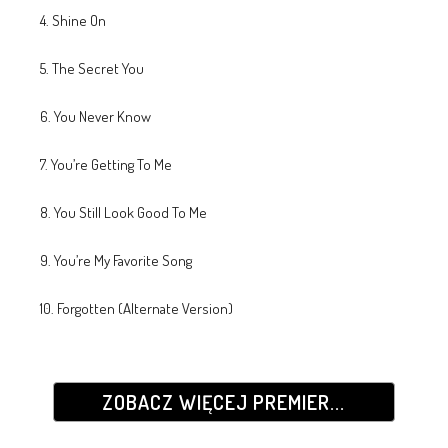
4. Shine On
5. The Secret You
6. You Never Know
7. You’re Getting To Me
8. You Still Look Good To Me
9. You’re My Favorite Song
10. Forgotten (Alternate Version)
ZOBACZ WIĘCEJ PREMIER...