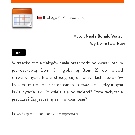
11 lutego 2021, czwartek
Autor:
Neale Donald Walsch
Wydawnictwo:
Ravi
INNE
W trzecim tomie dialogów Neale przechodzi od kwestii natury
jednostkowej (tom 1) i globalnej (tom 2) do "prawd
uniwersalnych", które stosują się do wszystkich poziomów
bytu od mikro- po makrokosmos, rozważając między innymi
takie pytania jak: Co dzieje się po śmierci? Czym faktycznie
jest czas? Czy jesteśmy sami w kosmosie?
Powyższy opis pochodzi od wydawcy.