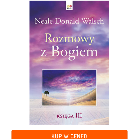
KUP W CENEO