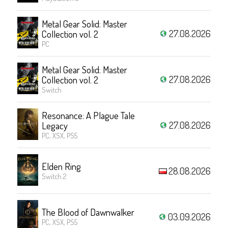
Metal Gear Solid: Master
27.08.2026
Collection vol. 2
PC
Metal Gear Solid: Master
27.08.2026
Collection vol. 2
Switch
Resonance: A Plague Tale
27.08.2026
Legacy
PC, XSX, PS5
Elden Ring
28.08.2026
Switch 2
The Blood of Dawnwalker
03.09.2026
PC, XSX, PS5