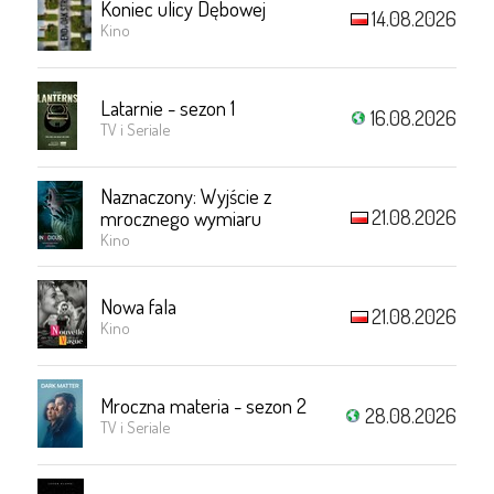
Koniec ulicy Dębowej
14.08.2026
Kino
Latarnie - sezon 1
16.08.2026
TV i Seriale
Naznaczony: Wyjście z
21.08.2026
mrocznego wymiaru
Kino
Nowa fala
21.08.2026
Kino
Mroczna materia - sezon 2
28.08.2026
TV i Seriale