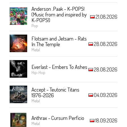
Anderson .Paak - K-POPS!
(Music from and inspired by
21.08.2026
K-POPS!)
Pop
Flotsam and Jetsam - Rats
28.08.2026
In The Temple
Metal
Everlast - Embers To Ashes
28.08.2026
Hip-Hop
Accept - Teutonic Titans
04.09.2026
1976-2026
Metal
Anthrax - Cursum Perficio
18.09.2026
Metal