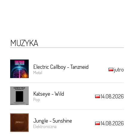
MUZYKA
Electric Callboy - Tanzneid
jutro
Metal
Katseye - Wild
14.08.2026
Pop
Jungle - Sunshine
14.08.2026
Elektroniczna