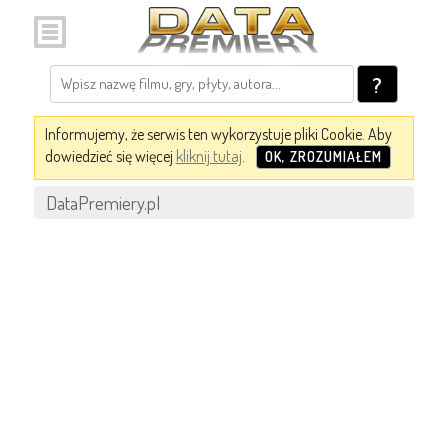
?
Informujemy, że serwis ten wykorzystuje pliki Cookie. Aby
dowiedzieć się więcej
kliknij tutaj
.
OK, ZROZUMIAŁEM
DataPremiery.pl