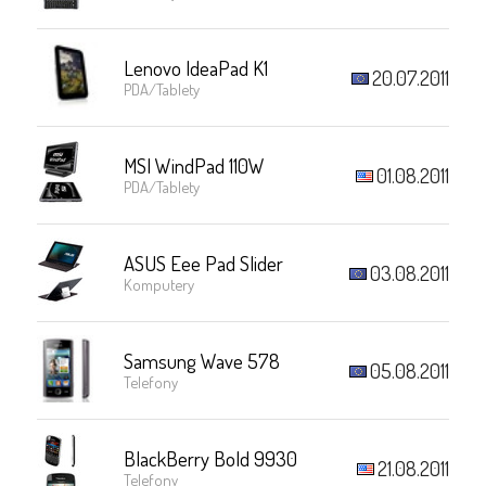
Lenovo IdeaPad K1
20.07.2011
PDA/Tablety
MSI WindPad 110W
01.08.2011
PDA/Tablety
ASUS Eee Pad Slider
03.08.2011
Komputery
Samsung Wave 578
05.08.2011
Telefony
BlackBerry Bold 9930
21.08.2011
Telefony