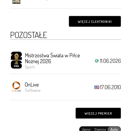
WIĘCEJ ELEKTRONIKI
POZOSTAŁE
Mistrzostwa Świata w Piłce
11.06.2026
Nożnej 2026
Sport
OnLive
17.06.2010
Software
WIĘCEJ PREMIER
Jasny
Ciemny
Auto