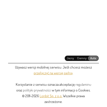
Jasny
Ciemny
Auto
Używasz wersji mobilnej serwisu. Jeśli chcesz możesz
przełączyć na wersję pełną
.
Korzystanie z serwisu oznacza akceptację
regulaminu
oraz
polityki prywatności
w tym informacji o Cookies.
© 2011-2026
Lonbit Sp. z o.o.
Wszelkie prawa
zastrzeżone.