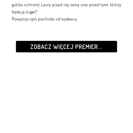
gotów ochronić Laurę przed nią samą oraz przed tymi, którzy
będą ją ścigać?
Powyższy opis pochodzi od wydawcy.
ZOBACZ WIĘCEJ PREMIER...