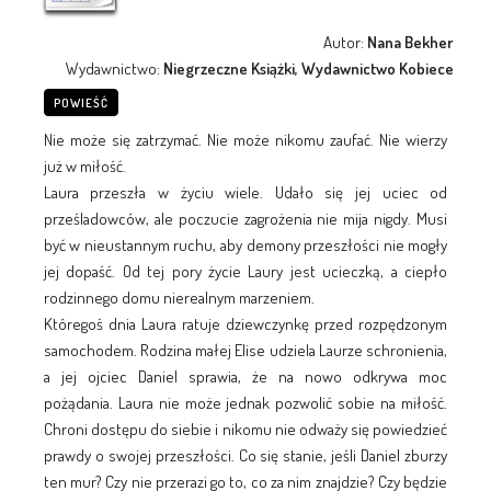
Autor:
Nana Bekher
Wydawnictwo:
Niegrzeczne Książki, Wydawnictwo Kobiece
POWIEŚĆ
Nie może się zatrzymać. Nie może nikomu zaufać. Nie wierzy
już w miłość.
Laura przeszła w życiu wiele. Udało się jej uciec od
prześladowców, ale poczucie zagrożenia nie mija nigdy. Musi
być w nieustannym ruchu, aby demony przeszłości nie mogły
jej dopaść. Od tej pory życie Laury jest ucieczką, a ciepło
rodzinnego domu nierealnym marzeniem.
Któregoś dnia Laura ratuje dziewczynkę przed rozpędzonym
samochodem. Rodzina małej Elise udziela Laurze schronienia,
a jej ojciec Daniel sprawia, że na nowo odkrywa moc
pożądania. Laura nie może jednak pozwolić sobie na miłość.
Chroni dostępu do siebie i nikomu nie odważy się powiedzieć
prawdy o swojej przeszłości. Co się stanie, jeśli Daniel zburzy
ten mur? Czy nie przerazi go to, co za nim znajdzie? Czy będzie