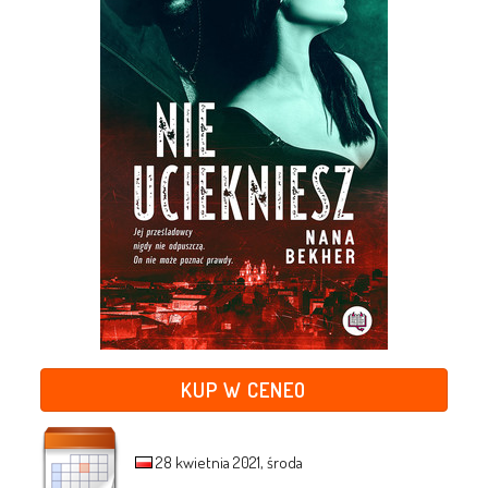
KUP W CENEO
28 kwietnia 2021, środa