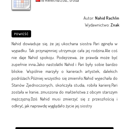
18 kwietnia 2012, środa
Autor:
Nahid Rachlin
Wydawnictwo:
Znak
POWIEŚĆ
Nahid dowiaduje się, że jej ukochana siostra Pari zginęła w
wypadku. Tak przynajmniej utrzymuje cała jej rodzina.Ale coś
nie daje Nahid spokoju. Podejrzewa, że prawda może być
zupełnie inna.Jako nastolatki Nahid i Pari były sobie bardzo
bliskie. Wspólnie marzyły o karierach artystek, dalekich
podróżach.Póżniej wszystko się zmieniło.Nahid wyjechała do
Stanów Zjednoczonych, skończyła studia, robiła karierę.Pari
została w Iranie, zmuszona do małżeństwa z obcym starszym
mężczyzną.Dziś Nahid musi zmierzyć się z przeszłością i
odkryć, jak naprawdę wyglądało życie jej siostry