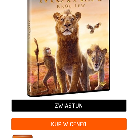
ZWIASTUN
KUP W CENEO