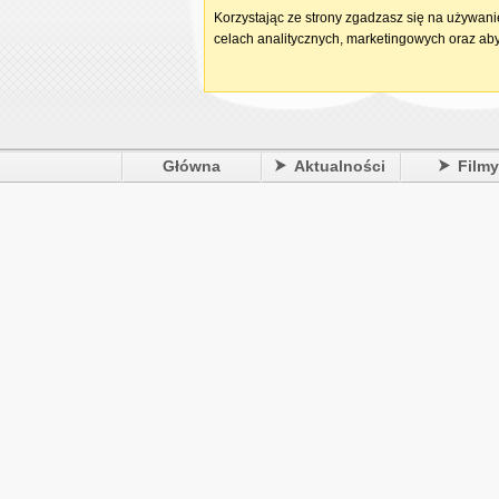
Korzystając ze strony zgadzasz się na używan
celach analitycznych, marketingowych oraz aby
Główna
Aktualności
Film