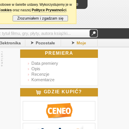
Logowanie
sobowe w świetle ustawy. Wykorzystujemy je w
Cookies
oraz naszej
Polityce Prywatności
.
Zrozumiałem i zgadzam się
Elektronika
Pozostałe
Moje
PREMIERA
Data premiery
Opis
Recenzje
Komentarze
GDZIE KUPIĆ?