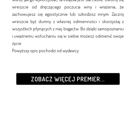
wreszcie od dręczącego poczucia winy i wrażenia, że
zachowujesz się egoistycznie lub szkodzisz innym. Zacznij
wreszcie być dumny z własnej odmienności i skorzystaj z
wszystkich płynących z niej bogactw. Bo dzięki samopoznaniu
i uważnemu wsłuchaniu się w siebie możesz odmienić swoje
życie.
Powyższy opis pochodzi od wydawcy.
ZOBACZ WIĘCEJ PREMIER...