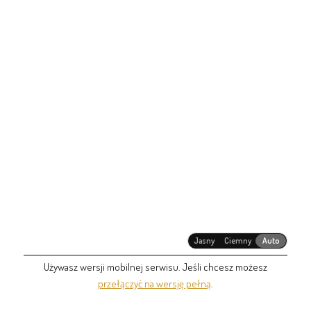
Jasny
Ciemny
Auto
Używasz wersji mobilnej serwisu. Jeśli chcesz możesz
przełączyć na wersję pełną
.