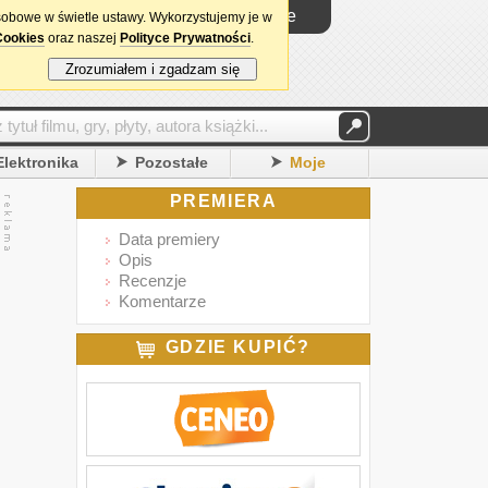
Logowanie
sobowe w świetle ustawy. Wykorzystujemy je w
Cookies
oraz naszej
Polityce Prywatności
.
Zrozumiałem i zgadzam się
Elektronika
Pozostałe
Moje
PREMIERA
Data premiery
Opis
Recenzje
Komentarze
GDZIE KUPIĆ?