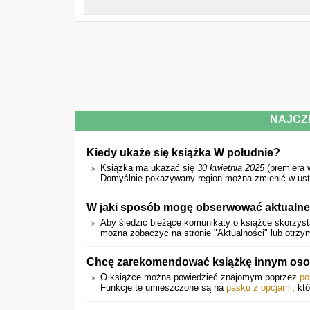
NAJCZ
Kiedy ukaże się książka W południe?
Książka ma ukazać się
30 kwietnia 2025
(
premiera 
Domyślnie pokazywany region można zmienić w ust
W jaki sposób mogę obserwować aktualne
Aby śledzić bieżące komunikaty o książce skorzysta
można zobaczyć na stronie "Aktualności" lub otrz
Chcę zarekomendować książkę innym oso
O książce można powiedzieć znajomym poprzez
po
Funkcje te umieszczone są na
pasku z opcjami
, kt