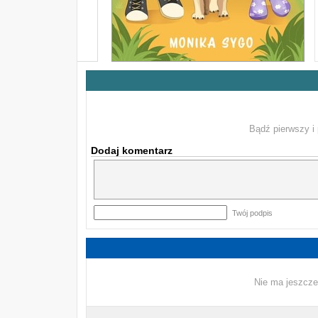
Bądź pierwszy i 
Dodaj komentarz
Twój podpis
Nie ma jeszcze