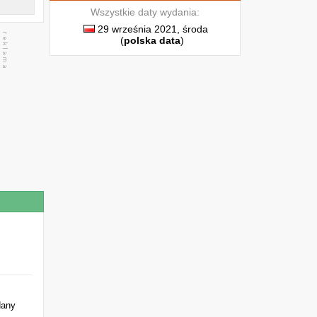
Wszystkie daty wydania:
29 września 2021, środa
(
polska data
)
dany