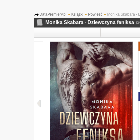
DataPremiery.pl
»
Książki
»
Powieść
»
Monika Skabara - D
Monika Skabara - Dziewczyna feniksa
(2