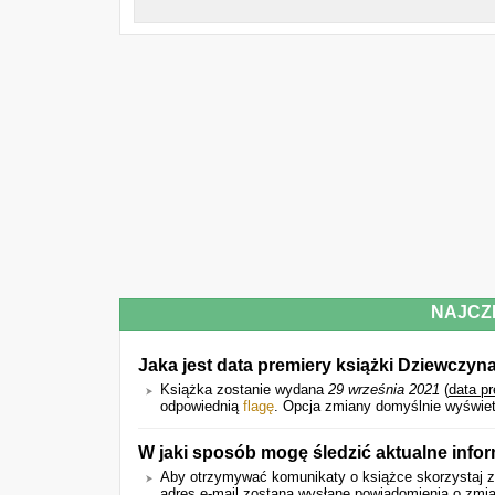
NAJCZ
Jaka jest data premiery książki Dziewczyn
Książka zostanie wydana
29 września 2021
(
data p
odpowiednią
flagę
. Opcja zmiany domyślnie wyświet
W jaki sposób mogę śledzić aktualne infor
Aby otrzymywać komunikaty o książce skorzystaj z
adres e-mail zostaną wysłane powiadomienia o zmian