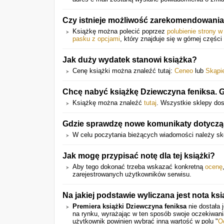
Czy istnieje możliwość zarekomendowania
Książkę można polecić poprzez
polubienie strony 
pasku z opcjami
, który znajduje się w górnej części 
Jak duży wydatek stanowi książka?
Cenę książki można znaleźć tutaj:
Ceneo
lub
Skąpi
Chcę nabyć książkę Dziewczyna feniksa. 
Książkę można znaleźć
tutaj
. Wszystkie sklepy do
Gdzie sprawdzę nowe komunikaty dotyczą
W celu poczytania bieżących wiadomości należy sk
Jak mogę przypisać notę dla tej książki?
Aby tego dokonać trzeba wskazać konkretną
ocenę
zarejestrowanych użytkowników serwisu.
Na jakiej podstawie wyliczana jest nota ksi
Premiera książki Dziewczyna feniksa
nie dostała 
na rynku, wyrażając w ten sposób swoje oczekiwan
użytkownik powinien wybrać inną wartość w polu "
O