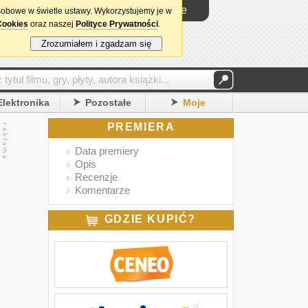
Logowanie
sobowe w świetle ustawy. Wykorzystujemy je w
Cookies
oraz naszej
Polityce Prywatności
.
Zrozumiałem i zgadzam się
Elektronika
Pozostałe
Moje
PREMIERA
Data premiery
Opis
Recenzje
Komentarze
GDZIE KUPIĆ?