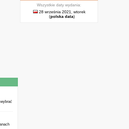
Wszystkie daty wydania:
28 września 2021, wtorek
(
polska data
)
 wybrać
ianach