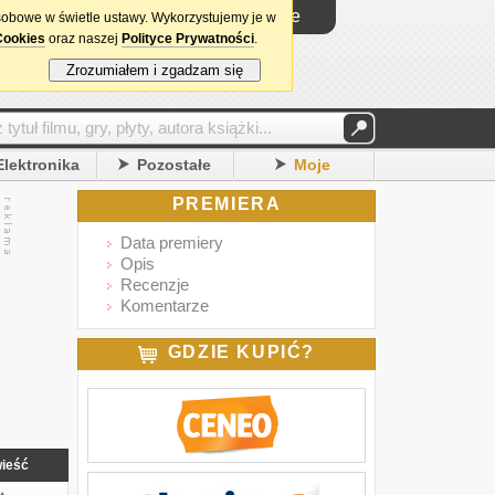
Logowanie
sobowe w świetle ustawy. Wykorzystujemy je w
Cookies
oraz naszej
Polityce Prywatności
.
Zrozumiałem i zgadzam się
Elektronika
Pozostałe
Moje
PREMIERA
Data premiery
Opis
Recenzje
Komentarze
GDZIE KUPIĆ?
ieść