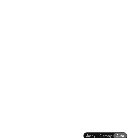
Jasny
Ciemny
Auto