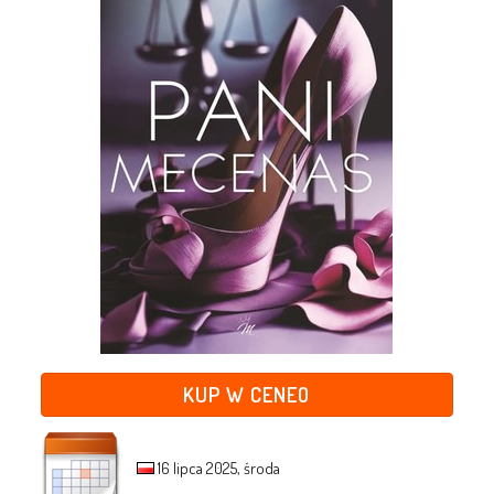
KUP W CENEO
16 lipca 2025, środa