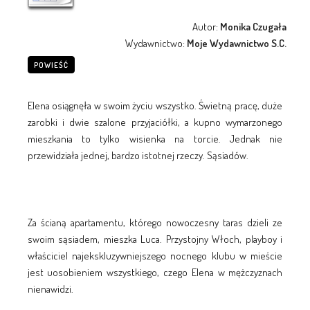
Autor:
Monika Czugała
Wydawnictwo:
Moje Wydawnictwo S.C.
POWIEŚĆ
Elena osiągnęła w swoim życiu wszystko. Świetną pracę, duże
zarobki i dwie szalone przyjaciółki, a kupno wymarzonego
mieszkania to tylko wisienka na torcie. Jednak nie
przewidziała jednej, bardzo istotnej rzeczy. Sąsiadów.
Za ścianą apartamentu, którego nowoczesny taras dzieli ze
swoim sąsiadem, mieszka Luca. Przystojny Włoch, playboy i
właściciel najekskluzywniejszego nocnego klubu w mieście
jest uosobieniem wszystkiego, czego Elena w mężczyznach
nienawidzi.