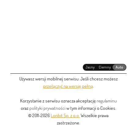
Jasny
Ciemny
Auto
Używasz wersji mobilnej serwisu. Jeśli chcesz możesz
przełączyć na wersję pełną
.
Korzystanie z serwisu oznacza akceptację
regulaminu
oraz
polityki prywatności
w tym informacji o Cookies.
© 2011-2026
Lonbit Sp. z o.o.
Wszelkie prawa
zastrzeżone.