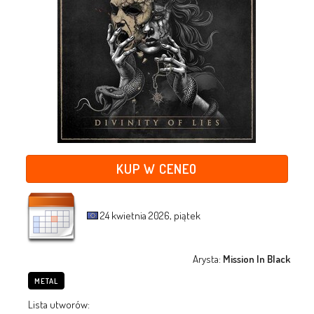
KUP W CENEO
24 kwietnia 2026, piątek
Arysta:
Mission In Black
METAL
Lista utworów: