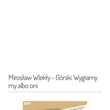
Mirosław Wlekły - Górski. Wygramy
my albo oni