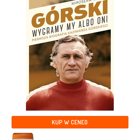
KUP W CENEO