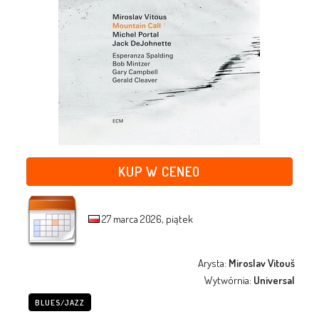
KUP W CENEO
27 marca 2026, piątek
Arysta:
Miroslav Vitouš
Wytwórnia:
Universal
BLUES/JAZZ