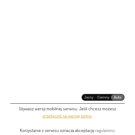
Jasny
Ciemny
Auto
Używasz wersji mobilnej serwisu. Jeśli chcesz możesz
przełączyć na wersję pełną
.
Korzystanie z serwisu oznacza akceptację
regulaminu