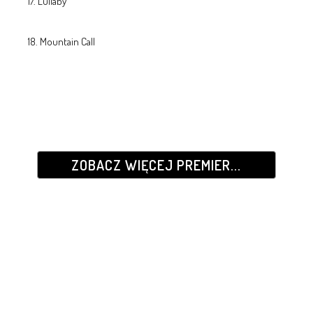
Lullaby
Mountain Call
ZOBACZ WIĘCEJ PREMIER...