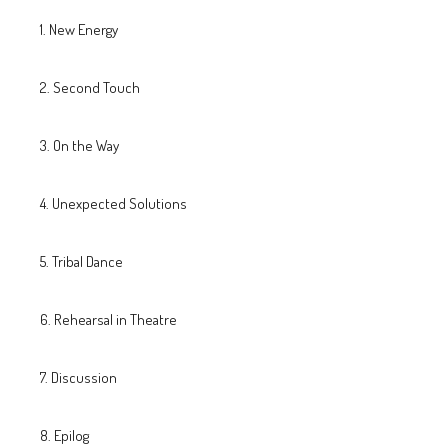
New Energy
Second Touch
On the Way
Unexpected Solutions
Tribal Dance
Rehearsal in Theatre
Discussion
Epilog