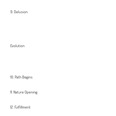
Delusion
Evolution
Path Begins
Nature Opening
Fulfillment