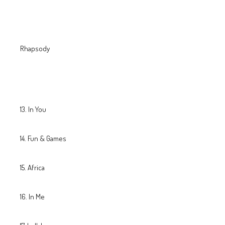
Rhapsody
In You
Fun & Games
Africa
In Me