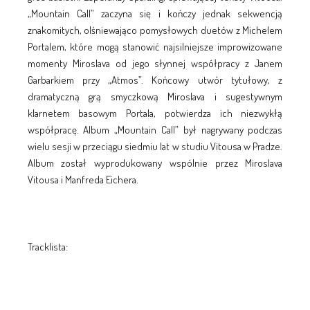
„Mountain Call” zaczyna się i kończy jednak sekwencją
znakomitych, olśniewająco pomysłowych duetów z Michelem
Portalem, które mogą stanowić najsilniejsze improwizowane
momenty Miroslava od jego słynnej współpracy z Janem
Garbarkiem przy „Atmos”. Końcowy utwór tytułowy, z
dramatyczną grą smyczkową Miroslava i sugestywnym
klarnetem basowym Portala, potwierdza ich niezwykłą
współpracę. Album „Mountain Call” był nagrywany podczas
wielu sesji w przeciągu siedmiu lat w studiu Vitousa w Pradze.
Album został wyprodukowany wspólnie przez Miroslava
Vitousa i Manfreda Eichera.
Tracklista: