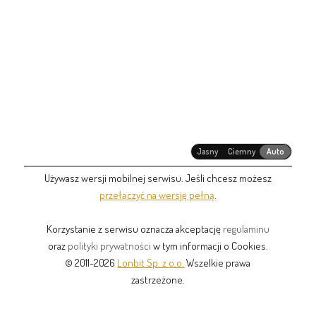
Jasny
Ciemny
Auto
Używasz wersji mobilnej serwisu. Jeśli chcesz możesz
przełączyć na wersję pełną
.
Korzystanie z serwisu oznacza akceptację
regulaminu
oraz
polityki prywatności
w tym informacji o Cookies.
© 2011-2026
Lonbit Sp. z o.o.
Wszelkie prawa
zastrzeżone.