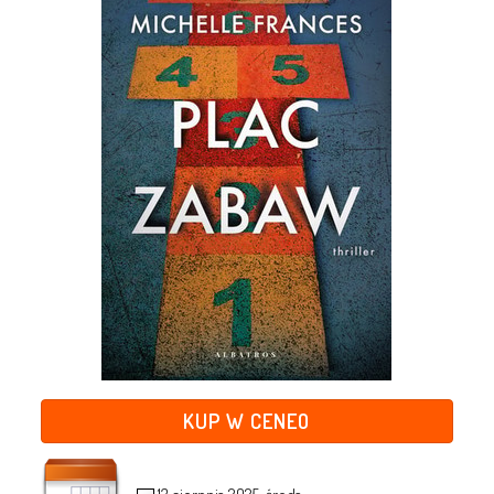
KUP W CENEO