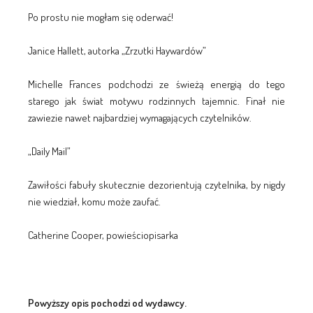
Po prostu nie mogłam się oderwać!
Janice Hallett, autorka „Zrzutki Haywardów”
Michelle Frances podchodzi ze świeżą energią do tego
starego jak świat motywu rodzinnych tajemnic. Finał nie
zawiezie nawet najbardziej wymagających czytelników.
„Daily Mail”
Zawiłości fabuły skutecznie dezorientują czytelnika, by nigdy
nie wiedział, komu może zaufać.
Catherine Cooper, powieściopisarka
Powyższy opis pochodzi od wydawcy.