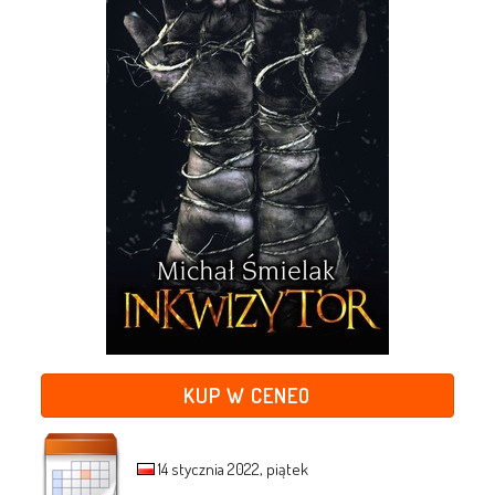
KUP W CENEO
14 stycznia 2022, piątek