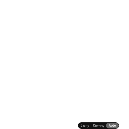
Jasny
Ciemny
Auto