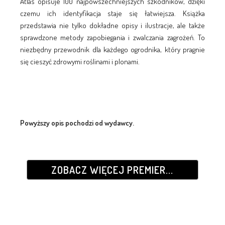
Atlas opisuje 100 najpowszechniejszych szkodników, dzięki
czemu ich identyfikacja staje się łatwiejsza. Książka
przedstawia nie tylko dokładne opisy i ilustracje, ale także
sprawdzone metody zapobiegania i zwalczania zagrożeń. To
niezbędny przewodnik dla każdego ogrodnika, który pragnie
się cieszyć zdrowymi roślinami i plonami.
Powyższy opis pochodzi od wydawcy.
ZOBACZ WIĘCEJ PREMIER...