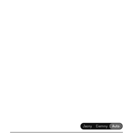
Jasny
Ciemny
Auto