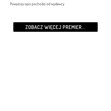
Powyższy opis pochodzi od wydawcy.
ZOBACZ WIĘCEJ PREMIER...