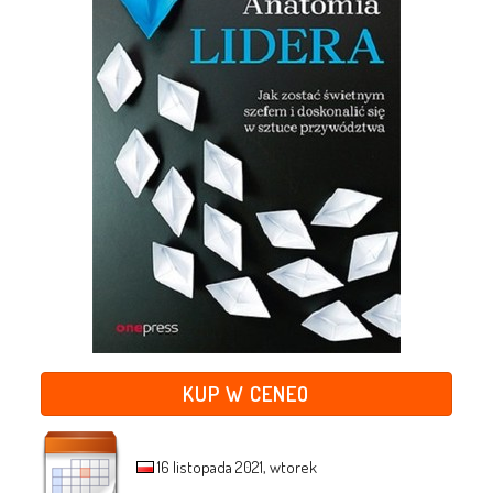
KUP W CENEO
16 listopada 2021, wtorek