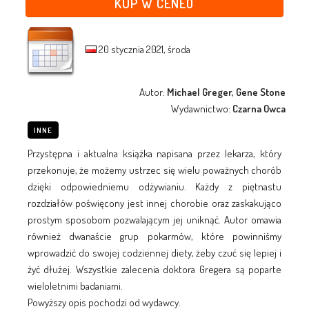
KUP W CENEO
20 stycznia 2021, środa
Autor:
Michael Greger, Gene Stone
Wydawnictwo:
Czarna Owca
INNE
Przystępna i aktualna książka napisana przez lekarza, który
przekonuje, że możemy ustrzec się wielu poważnych chorób
dzięki odpowiedniemu odżywianiu. Każdy z piętnastu
rozdziałów poświęcony jest innej chorobie oraz zaskakująco
prostym sposobom pozwalającym jej uniknąć. Autor omawia
również dwanaście grup pokarmów, które powinniśmy
wprowadzić do swojej codziennej diety, żeby czuć się lepiej i
żyć dłużej. Wszystkie zalecenia doktora Gregera są poparte
wieloletnimi badaniami.
Powyższy opis pochodzi od wydawcy.