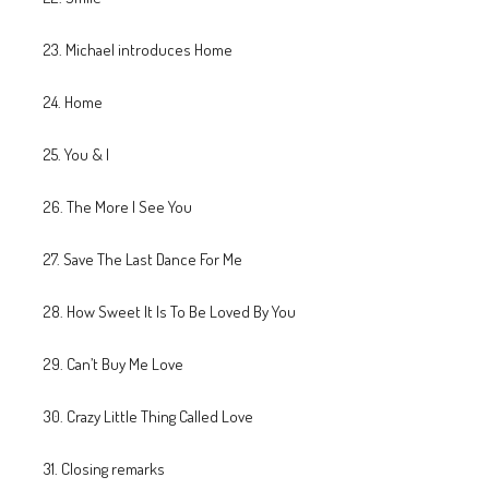
23. Michael introduces Home
24. Home
25. You & I
26. The More I See You
27. Save The Last Dance For Me
28. How Sweet It Is To Be Loved By You
29. Can’t Buy Me Love
30. Crazy Little Thing Called Love
31. Closing remarks