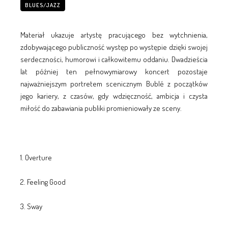
BLUES/JAZZ
Materiał ukazuje artystę pracującego bez wytchnienia,
zdobywającego publiczność występ po występie dzięki swojej
serdeczności, humorowi i całkowitemu oddaniu. Dwadzieścia
lat później ten pełnowymiarowy koncert pozostaje
najważniejszym portretem scenicznym Bublé z początków
jego kariery, z czasów, gdy wdzięczność, ambicja i czysta
miłość do zabawiania publiki promieniowały ze sceny.
1. Overture
2. Feeling Good
3. Sway