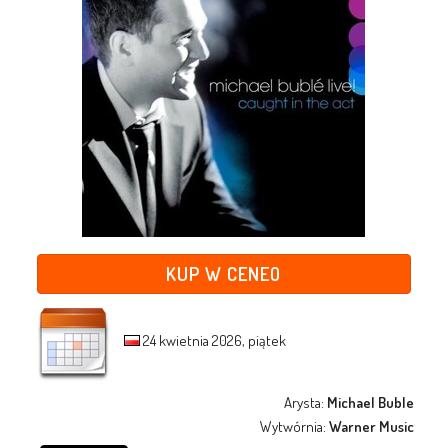
KUP W CENEO
24 kwietnia 2026, piątek
Arysta:
Michael Buble
Wytwórnia:
Warner Music