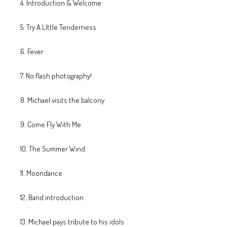
4. Introduction & Welcome
5. Try A LIttle Tenderness
6. Fever
7. No flash photography!
8. Michael visits the balcony
9. Come Fly With Me
10. The Summer Wind
11. Moondance
12. Band introduction
13. Michael pays tribute to his idols