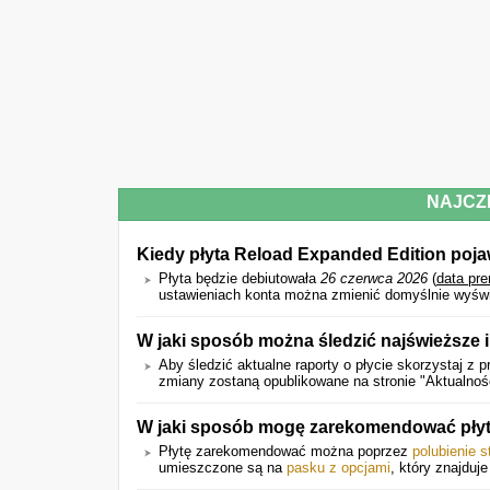
NAJCZ
Kiedy płyta Reload Expanded Edition poja
Płyta będzie debiutowała
26 czerwca 2026
(
data pr
ustawieniach konta można zmienić domyślnie wyświet
W jaki sposób można śledzić najświeższe 
Aby śledzić aktualne raporty o płycie skorzystaj z p
zmiany zostaną opublikowane na stronie "Aktualnoś
W jaki sposób mogę zarekomendować pły
Płytę zarekomendować można poprzez
polubienie 
umieszczone są na
pasku z opcjami
, który znajduje