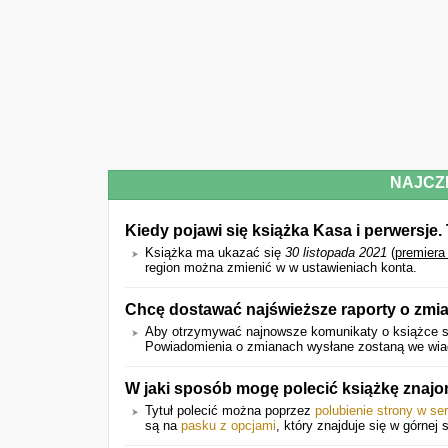
NAJCZ
Kiedy pojawi się książka Kasa i perwersje
Książka ma ukazać się
30 listopada 2021
(
premiera
region można zmienić w w ustawieniach konta.
Chcę dostawać najświeższe raporty o zmi
Aby otrzymywać najnowsze komunikaty o książce sk
Powiadomienia o zmianach wysłane zostaną we wiado
W jaki sposób mogę polecić książkę zna
Tytuł polecić można poprzez
polubienie strony w se
są na
pasku z opcjami
, który znajduje się w górnej s