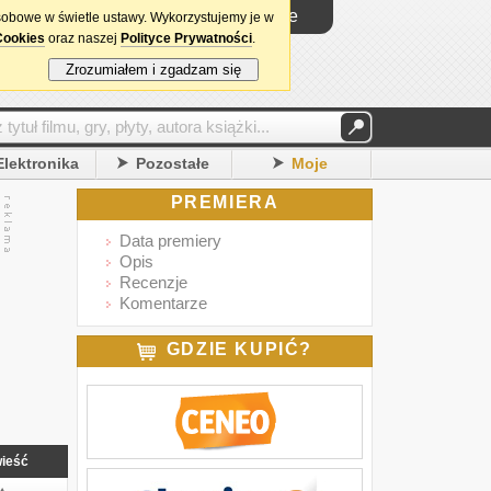
Logowanie
sobowe w świetle ustawy. Wykorzystujemy je w
Cookies
oraz naszej
Polityce Prywatności
.
Zrozumiałem i zgadzam się
Elektronika
Pozostałe
Moje
PREMIERA
Data premiery
Opis
Recenzje
Komentarze
GDZIE KUPIĆ?
ieść