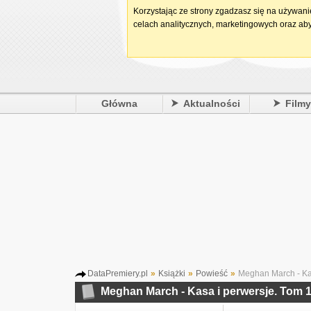
Korzystając ze strony zgadzasz się na używan
celach analitycznych, marketingowych oraz aby
Główna
Aktualności
Film
DataPremiery.pl
»
Książki
»
Powieść
»
Meghan March - Kas
Meghan March - Kasa i perwersje. Tom 