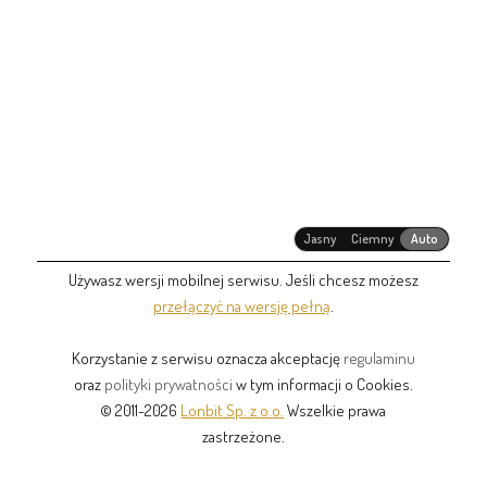
Jasny
Ciemny
Auto
Używasz wersji mobilnej serwisu. Jeśli chcesz możesz
przełączyć na wersję pełną
.
Korzystanie z serwisu oznacza akceptację
regulaminu
oraz
polityki prywatności
w tym informacji o Cookies.
© 2011-2026
Lonbit Sp. z o.o.
Wszelkie prawa
zastrzeżone.