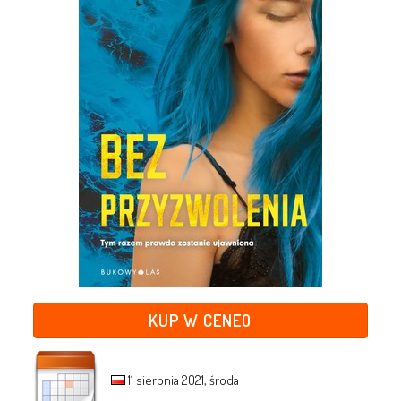
KUP W CENEO
11 sierpnia 2021, środa