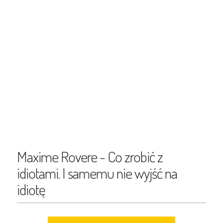
Maxime Rovere - Co zrobić z
idiotami. I samemu nie wyjść na
idiotę