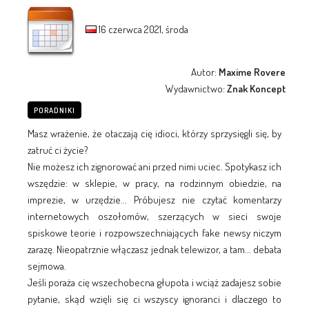
16 czerwca 2021, środa
Autor:
Maxime Rovere
Wydawnictwo:
Znak Koncept
PORADNIKI
Masz wrażenie, że otaczają cię idioci, którzy sprzysięgli się, by
zatruć ci życie?
Nie możesz ich zignorować ani przed nimi uciec. Spotykasz ich
wszędzie: w sklepie, w pracy, na rodzinnym obiedzie, na
imprezie, w urzędzie... Próbujesz nie czytać komentarzy
internetowych oszołomów, szerzących w sieci swoje
spiskowe teorie i rozpowszechniających fake newsy niczym
zarazę. Nieopatrznie włączasz jednak telewizor, a tam... debata
sejmowa.
Jeśli poraża cię wszechobecna głupota i wciąż zadajesz sobie
pytanie, skąd wzięli się ci wszyscy ignoranci i dlaczego to