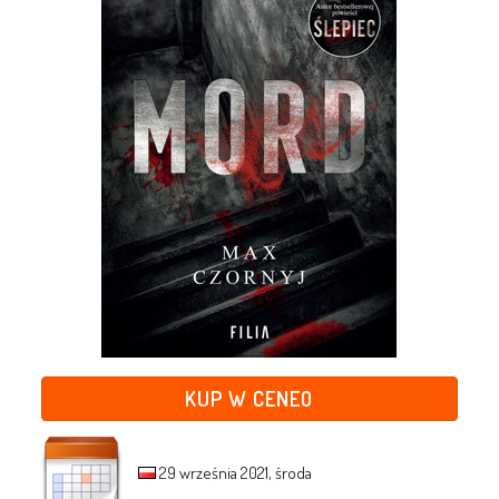
KUP W CENEO
29 września 2021, środa