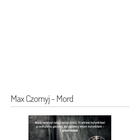
Max Czornyj - Mord