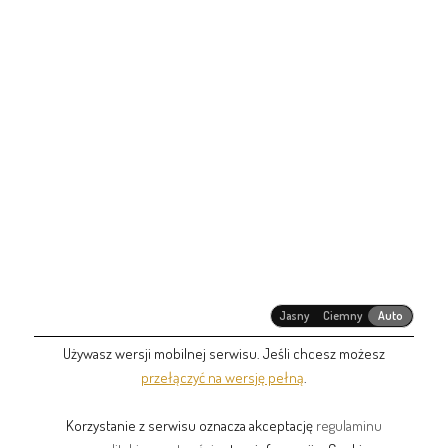
Jasny
Ciemny
Auto
Używasz wersji mobilnej serwisu. Jeśli chcesz możesz
przełączyć na wersję pełną
.
Korzystanie z serwisu oznacza akceptację
regulaminu