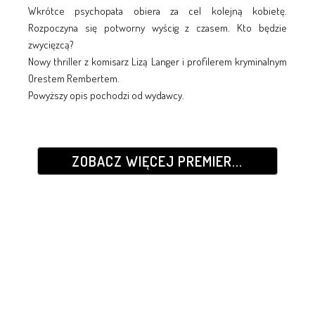
Wkrótce psychopata obiera za cel kolejną kobietę.
Rozpoczyna się potworny wyścig z czasem. Kto będzie
zwycięzcą?
Nowy thriller z komisarz Lizą Langer i profilerem kryminalnym
Orestem Rembertem.
Powyższy opis pochodzi od wydawcy.
ZOBACZ WIĘCEJ PREMIER...