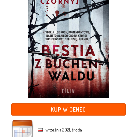
KUP W CENEO
1 września 2021, środa