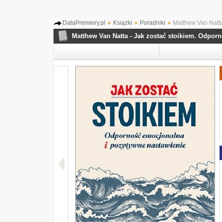
DataPremiery.pl
»
Książki
»
Poradniki
»
Matthew Van Natta 
Matthew Van Natta - Jak zostać stoikiem. Odpor