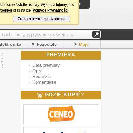
Logowanie
sobowe w świetle ustawy. Wykorzystujemy je w
Cookies
oraz naszej
Polityce Prywatności
.
Zrozumiałem i zgadzam się
Elektronika
Pozostałe
Moje
PREMIERA
Data premiery
Opis
Recenzje
Komentarze
GDZIE KUPIĆ?