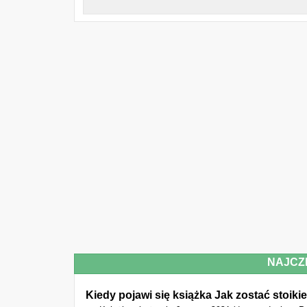
NAJCZ
Kiedy pojawi się książka Jak zostać stoi