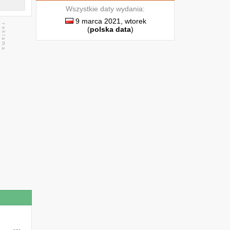
Wszystkie daty wydania:
9 marca 2021, wtorek
(
polska data
)