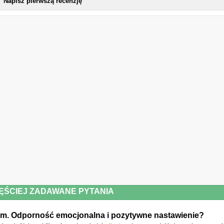
Napisz pierwszą recenzję
ĘŚCIEJ ZADAWANE PYTANIA
kiem. Odporność emocjonalna i pozytywne nastawienie?