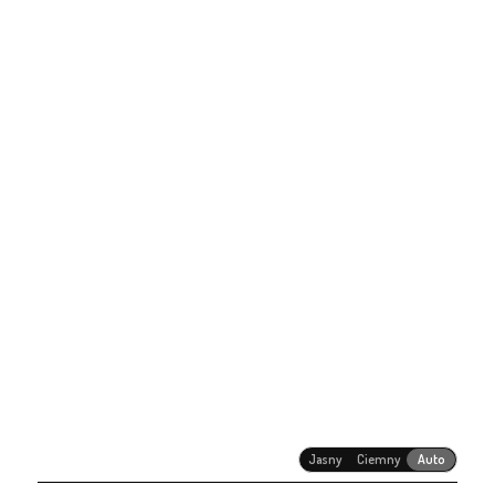
Jasny
Ciemny
Auto