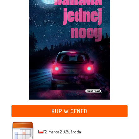
KUP W CENEO
12 marca 2025, środa