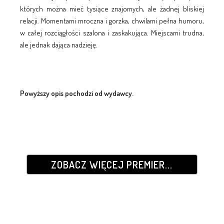
których można mieć tysiące znajomych, ale żadnej bliskiej
relacji. Momentami mroczna i gorzka, chwilami pełna humoru,
w całej rozciągłości szalona i zaskakująca. Miejscami trudna,
ale jednak dająca nadzieję.
Powyższy opis pochodzi od wydawcy.
ZOBACZ WIĘCEJ PREMIER...