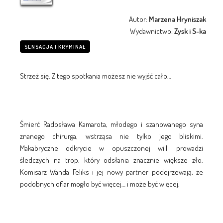
Autor:
Marzena Hryniszak
Wydawnictwo:
Zysk i S-ka
SENSACJA I KRYMINAŁ
Strzeż się. Z tego spotkania możesz nie wyjść cało…
Śmierć Radosława Kamarota, młodego i szanowanego syna
znanego chirurga, wstrząsa nie tylko jego bliskimi.
Makabryczne odkrycie w opuszczonej willi prowadzi
śledczych na trop, który odsłania znacznie większe zło.
Komisarz Wanda Feliks i jej nowy partner podejrzewają, że
podobnych ofiar mogło być więcej… i może być więcej.