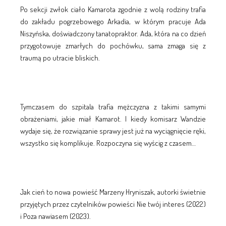
Po sekcji zwłok ciało Kamarota zgodnie z wolą rodziny trafia
do zakładu pogrzebowego Arkadia, w którym pracuje Ada
Niszyńska, doświadczony tanatopraktor. Ada, która na co dzień
przygotowuje zmarłych do pochówku, sama zmaga się z
traumą po utracie bliskich.
Tymczasem do szpitala trafia mężczyzna z takimi samymi
obrażeniami, jakie miał Kamarot. I kiedy komisarz Wandzie
wydaje się, że rozwiązanie sprawy jest już na wyciągnięcie ręki,
wszystko się komplikuje. Rozpoczyna się wyścig z czasem…
Jak cień to nowa powieść Marzeny Hryniszak, autorki świetnie
przyjętych przez czytelników powieści Nie twój interes (2022)
i Poza nawiasem (2023).