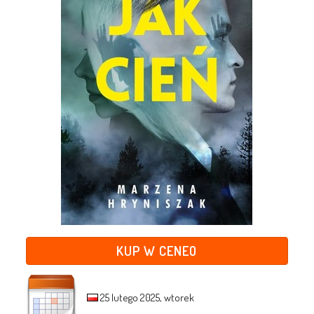
KUP W CENEO
25 lutego 2025, wtorek