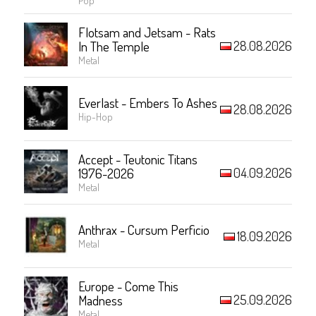
Flotsam and Jetsam - Rats
28.08.2026
In The Temple
Metal
Everlast - Embers To Ashes
28.08.2026
Hip-Hop
Accept - Teutonic Titans
04.09.2026
1976-2026
Metal
Anthrax - Cursum Perficio
18.09.2026
Metal
Europe - Come This
25.09.2026
Madness
Metal