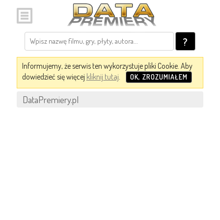
?
Informujemy, że serwis ten wykorzystuje pliki Cookie. Aby
dowiedzieć się więcej
kliknij tutaj
.
OK, ZROZUMIAŁEM
DataPremiery.pl