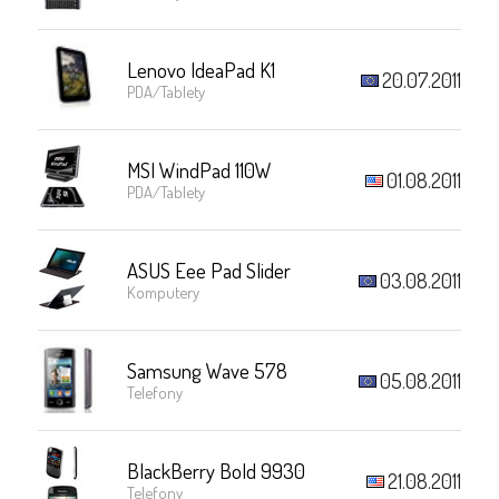
Lenovo IdeaPad K1
20.07.2011
PDA/Tablety
MSI WindPad 110W
01.08.2011
PDA/Tablety
ASUS Eee Pad Slider
03.08.2011
Komputery
Samsung Wave 578
05.08.2011
Telefony
BlackBerry Bold 9930
21.08.2011
Telefony