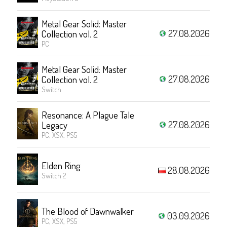
Metal Gear Solid: Master
27.08.2026
Collection vol. 2
PC
Metal Gear Solid: Master
27.08.2026
Collection vol. 2
Switch
Resonance: A Plague Tale
27.08.2026
Legacy
PC, XSX, PS5
Elden Ring
28.08.2026
Switch 2
The Blood of Dawnwalker
03.09.2026
PC, XSX, PS5