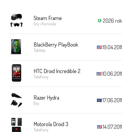
Steam Frame
2026 rok
Gry i Konsole
BlackBerry PlayBook
19.04.2011
Tablety
HTC Droid Incredible 2
10.06.2011
Telefony
Razer Hydra
17.06.2011
Gry
Motorola Droid 3
14.07.2011
Telefony