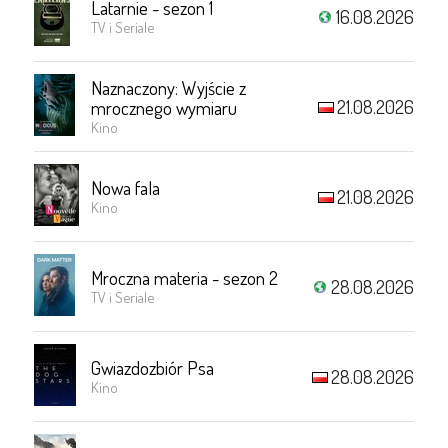
Latarnie - sezon 1
16.08.2026
TV i Seriale
Naznaczony: Wyjście z
21.08.2026
mrocznego wymiaru
Kino
Nowa fala
21.08.2026
Kino
Mroczna materia - sezon 2
28.08.2026
TV i Seriale
Gwiazdozbiór Psa
28.08.2026
Kino