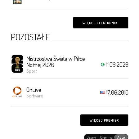
WIĘCEJ ELEKTRONIKI
POZOSTAŁE
Mistrzostwa Świata w Piłce
11.06.2026
Nożnej 2026
Sport
OnLive
17.06.2010
Software
WIĘCEJ PREMIER
Jasny
Ciemny
Auto