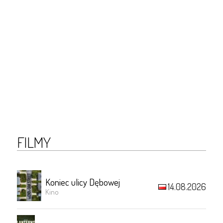
FILMY
Koniec ulicy Dębowej
14.08.2026
Kino