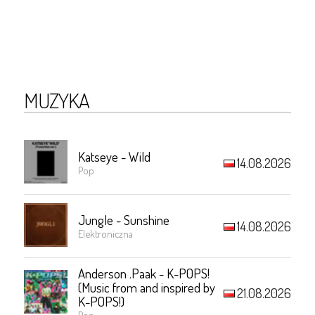
MUZYKA
Katseye - Wild
14.08.2026
Pop
Jungle - Sunshine
14.08.2026
Elektroniczna
Anderson .Paak - K-POPS!
(Music from and inspired by
21.08.2026
K-POPS!)
Pop