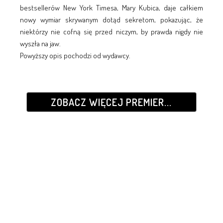
bestsellerów New York Timesa, Mary Kubica, daje całkiem
nowy wymiar skrywanym dotąd sekretom, pokazując, że
niektórzy nie cofną się przed niczym, by prawda nigdy nie
wyszła na jaw.
Powyższy opis pochodzi od wydawcy.
ZOBACZ WIĘCEJ PREMIER...