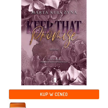
KUP W CENEO