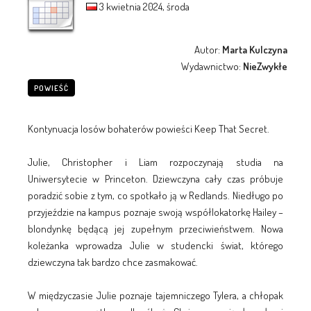
3 kwietnia 2024, środa
Autor:
Marta Kulczyna
Wydawnictwo:
NieZwykłe
POWIEŚĆ
Kontynuacja losów bohaterów powieści Keep That Secret.
Julie, Christopher i Liam rozpoczynają studia na
Uniwersytecie w Princeton. Dziewczyna cały czas próbuje
poradzić sobie z tym, co spotkało ją w Redlands. Niedługo po
przyjeździe na kampus poznaje swoją współlokatorkę Hailey –
blondynkę będącą jej zupełnym przeciwieństwem. Nowa
koleżanka wprowadza Julie w studencki świat, którego
dziewczyna tak bardzo chce zasmakować.
W międzyczasie Julie poznaje tajemniczego Tylera, a chłopak