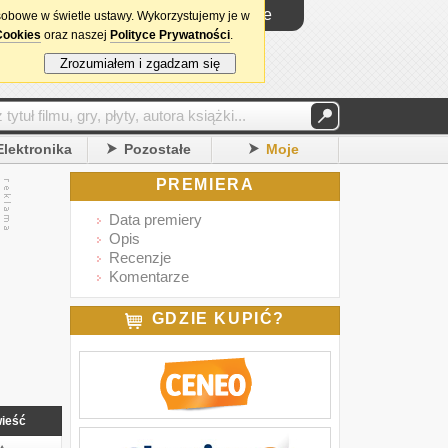
Logowanie
sobowe w świetle ustawy. Wykorzystujemy je w
Cookies
oraz naszej
Polityce Prywatności
.
Zrozumiałem i zgadzam się
Elektronika
Pozostałe
Moje
PREMIERA
Data premiery
Opis
Recenzje
Komentarze
GDZIE KUPIĆ?
ieść