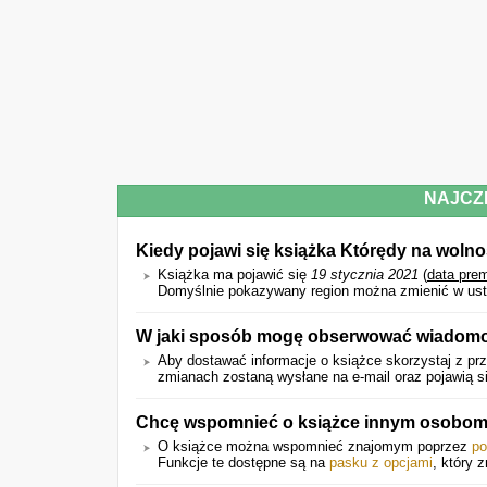
NAJCZ
Kiedy pojawi się książka Którędy na woln
Książka ma pojawić się
19 stycznia 2021
(
data pre
Domyślnie pokazywany region można zmienić w ust
W jaki sposób mogę obserwować wiadomo
Aby dostawać informacje o książce skorzystaj z prz
zmianach zostaną wysłane na e-mail oraz pojawią si
Chcę wspomnieć o książce innym osobom.
O książce można wspomnieć znajomym poprzez
po
Funkcje te dostępne są na
pasku z opcjami
, który 