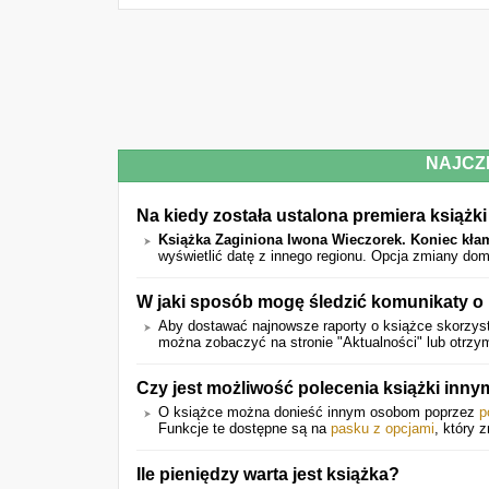
NAJCZ
Na kiedy została ustalona premiera książk
Książka Zaginiona Iwona Wieczorek. Koniec kła
wyświetlić datę z innego regionu. Opcja zmiany dom
W jaki sposób mogę śledzić komunikaty o
Aby dostawać najnowsze raporty o książce skorzyst
można zobaczyć na stronie "Aktualności" lub otrz
Czy jest możliwość polecenia książki in
O książce można donieść innym osobom poprzez
p
Funkcje te dostępne są na
pasku z opcjami
, który 
Ile pieniędzy warta jest książka?