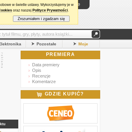
Logowanie
sobowe w świetle ustawy. Wykorzystujemy je w
Cookies
oraz naszej
Polityce Prywatności
.
Zrozumiałem i zgadzam się
Elektronika
Pozostałe
Moje
PREMIERA
Data premiery
Opis
Recenzje
Komentarze
GDZIE KUPIĆ?
ktu