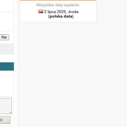
Wszystkie daty wydania:
2 lipca 2025, środa
(
polska data
)
Nie
dź