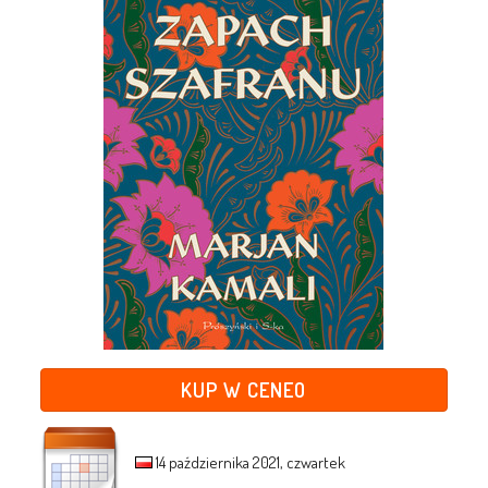
KUP W CENEO
14 października 2021, czwartek