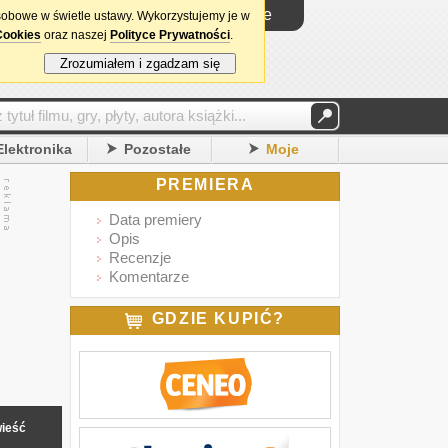
Logowanie
sobowe w świetle ustawy. Wykorzystujemy je w
Cookies
oraz naszej
Polityce Prywatności
.
Zrozumiałem i zgadzam się
Elektronika
Pozostałe
Moje
PREMIERA
Data premiery
Opis
Recenzje
Komentarze
GDZIE KUPIĆ?
ieść