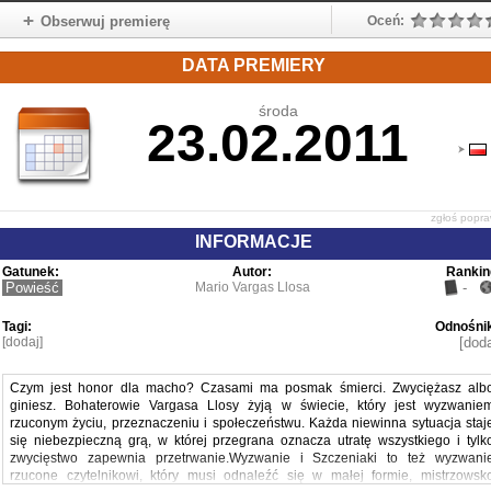
Obserwuj premierę
Oceń:
DATA PREMIERY
środa
23.02.2011
zgłoś popr
INFORMACJE
Gatunek:
Autor:
Rankin
Powieść
Mario Vargas Llosa
-
Tagi:
Odnośnik
[dodaj]
[doda
Czym jest honor dla macho? Czasami ma posmak śmierci. Zwyciężasz alb
giniesz. Bohaterowie Vargasa Llosy żyją w świecie, który jest wyzwanie
rzuconym życiu, przeznaczeniu i społeczeństwu. Każda niewinna sytuacja staj
się niebezpieczną grą, w której przegrana oznacza utratę wszystkiego i tylk
zwycięstwo zapewnia przetrwanie.Wyzwanie i Szczeniaki to też wyzwani
rzucone czytelnikowi, który musi odnaleźć się w małej formie, mistrzowsk