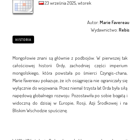
23 września 2025, wtorek
Autor:
Marie Favereau
Wydawnictwo:
Rebis
HISTORIA
Mongołowie znani są głównie z podbojów. W pierwszej tak
całościowej historii Ordy, zachodniej części imperium
mongolskiego, która powstała po śmierci Czyngis-chana,
Marie Favereau pokazuje, że ich osiągnięcia nie ograniczały się
wyłącznie do wojowania. Przez niemal trzysta lat Orda była siłą
napędową globalnego rozwoju. Pozostawiła po sobie bogatą i
widoczną do dzisiaj w Europie, Rosji, Azji Środkowej i na
Bliskim Wschodzie spuściznę.