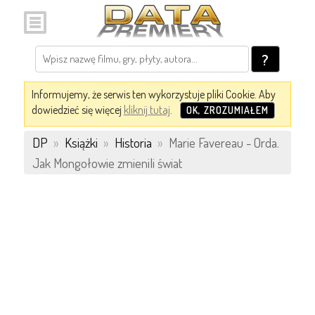
?
Informujemy, że serwis ten wykorzystuje pliki Cookie. Aby
dowiedzieć się więcej
kliknij tutaj
.
OK, ZROZUMIAŁEM
DP
»
Książki
»
Historia
»
Marie Favereau - Orda.
Jak Mongołowie zmienili świat