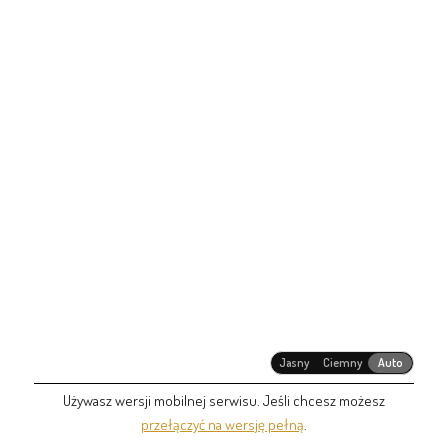
Jasny
Ciemny
Auto
Używasz wersji mobilnej serwisu. Jeśli chcesz możesz
przełączyć na wersję pełną
.