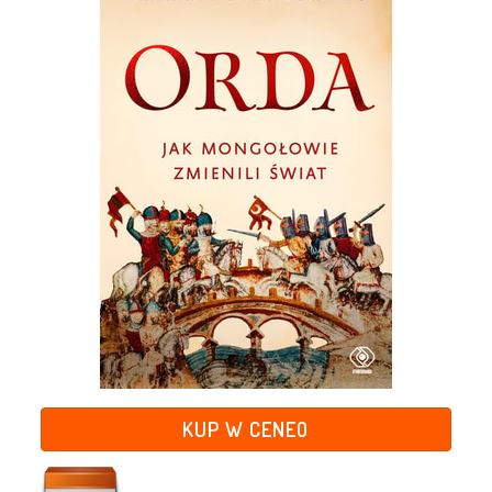
KUP W CENEO