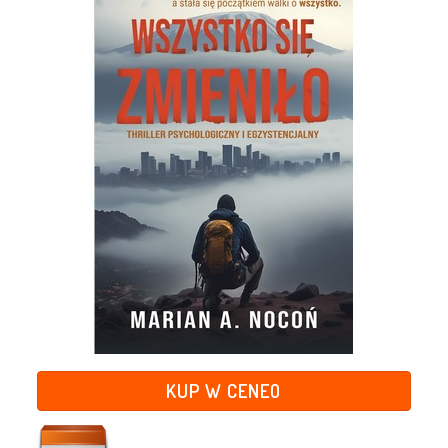
KUP W CENEO