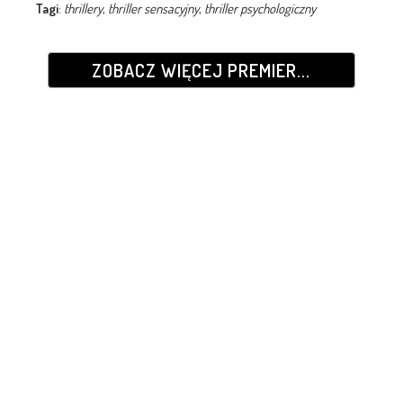
Tagi
:
thrillery
,
thriller sensacyjny
,
thriller psychologiczny
ZOBACZ WIĘCEJ PREMIER...