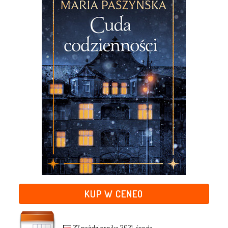
KUP W CENEO
27 października 2021, środa