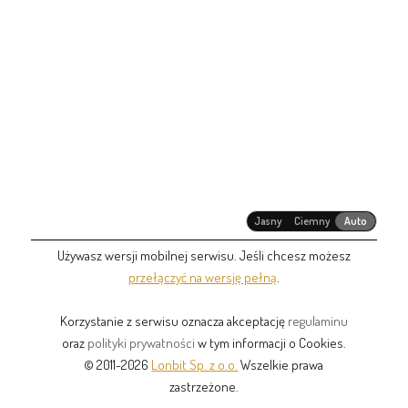
Jasny
Ciemny
Auto
Używasz wersji mobilnej serwisu. Jeśli chcesz możesz
przełączyć na wersję pełną
.
Korzystanie z serwisu oznacza akceptację
regulaminu
oraz
polityki prywatności
w tym informacji o Cookies.
© 2011-2026
Lonbit Sp. z o.o.
Wszelkie prawa
zastrzeżone.