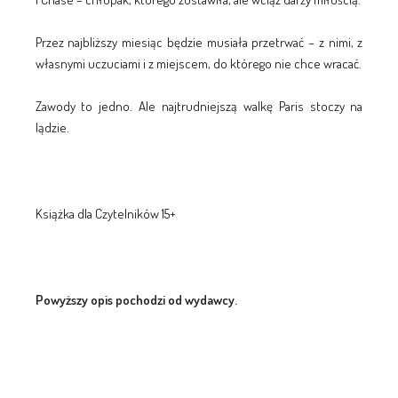
Przez najbliższy miesiąc będzie musiała przetrwać – z nimi, z
własnymi uczuciami i z miejscem, do którego nie chce wracać.
Zawody to jedno. Ale najtrudniejszą walkę Paris stoczy na
lądzie.
Książka dla Czytelników 15+
Powyższy opis pochodzi od wydawcy.