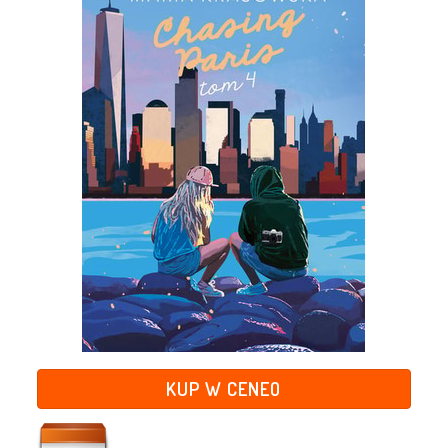
KUP W CENEO