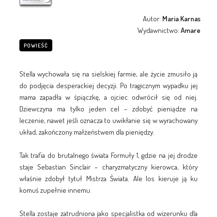
Autor:
Maria Karnas
Wydawnictwo:
Amare
POWIEŚĆ
Stella wychowała się na sielskiej farmie, ale życie zmusiło ją
do podjęcia desperackiej decyzji. Po tragicznym wypadku jej
mama zapadła w śpiączkę, a ojciec odwrócił się od niej.
Dziewczyna ma tylko jeden cel – zdobyć pieniądze na
leczenie, nawet jeśli oznacza to uwikłanie się w wyrachowany
układ, zakończony małżeństwem dla pieniędzy.
Tak trafia do brutalnego świata Formuły 1, gdzie na jej drodze
staje Sebastian Sinclair – charyzmatyczny kierowca, który
właśnie zdobył tytuł Mistrza Świata. Ale los kieruje ją ku
komuś zupełnie innemu.
Stella zostaje zatrudniona jako specjalistka od wizerunku dla