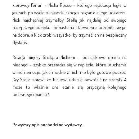
kierowcy Ferrari – Nicka Russo – którego reputacja legła w
gruzach po wycieku skandalicznego nagrania z jego udziałem.
Nick najchętniej trzymałby Stellę jak najdalej od swojego
najlepszego kumpla – Sebastiana. Dziewczyna uczepiła się go
na dobre, a Nick zrobi wszystko, by trzymać ich na bezpieczny
dystans.
Relacja między Stellą a Nickiem – początkowo oparta na
niechęci – szybko przeradza się w napięcie, które uruchamia
w nich emocje, jakich żadne z nich nie było gotowe poczuć.
Czy Stella sprawi, że Nickowi uda się powrócić na szczyt? A
może to właśnie ona stanie się przyczyną kolejnego
bolesnego upadku?
Powyższy opis pochodzi od wydawcy.