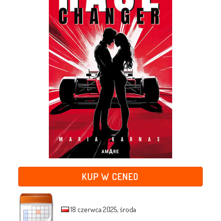
KUP W CENEO
18 czerwca 2025, środa