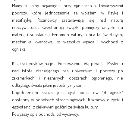
Mamy tu niby pogawędki przy ogniskach z towarzyszami
podróży, które jednocześnie są wojażami w fizykę i
metafizykę. Rozmówcy zastanawiają się nad naturą
rzeczywistości, kwestionują związki pomiędzy umysłem a
materią i substancją. Fenomen natury, teoria fal świetlnych,
mechanika kwantowa, to wszystko wpada i wychodzi z
ogniska.
Książka dedykowana jest Pomieszaniu i Wątpliwości. Myśleniu
nad istotą otaczającego nas uniwersum i podróży po
zakamarkach i nieznanych obszarach ogromnego, nie
odkrytego świata jakim jesteśmy my sami.
Dopełnieniem książki jest cykl podcastów "9 ognisk"
dostępny w serwisach streamingowych. Rozmowy o życiu i
egzystencji z ciekawymi gośćmi ze świata kultury.
Powyższy opis pochodzi od wydawcy.