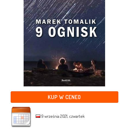
KUP W CENEO
9 września 2021, czwartek