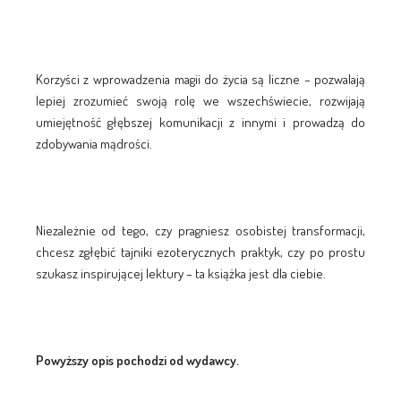
Korzyści z wprowadzenia magii do życia są liczne – pozwalają
lepiej zrozumieć swoją rolę we wszechświecie, rozwijają
umiejętność głębszej komunikacji z innymi i prowadzą do
zdobywania mądrości.
Niezależnie od tego, czy pragniesz osobistej transformacji,
chcesz zgłębić tajniki ezoterycznych praktyk, czy po prostu
szukasz inspirującej lektury – ta książka jest dla ciebie.
Powyższy opis pochodzi od wydawcy.