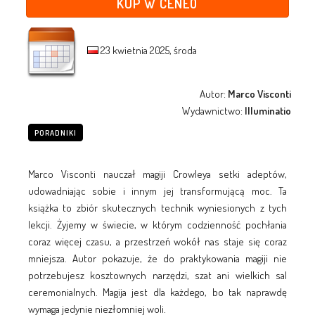
KUP W CENEO
23 kwietnia 2025, środa
Autor:
Marco Visconti
Wydawnictwo:
Illuminatio
PORADNIKI
Marco Visconti nauczał magiji Crowleya setki adeptów,
udowadniając sobie i innym jej transformującą moc. Ta
książka to zbiór skutecznych technik wyniesionych z tych
lekcji. Żyjemy w świecie, w którym codzienność pochłania
coraz więcej czasu, a przestrzeń wokół nas staje się coraz
mniejsza. Autor pokazuje, że do praktykowania magiji nie
potrzebujesz kosztownych narzędzi, szat ani wielkich sal
ceremonialnych. Magija jest dla każdego, bo tak naprawdę
wymaga jedynie niezłomniej woli.