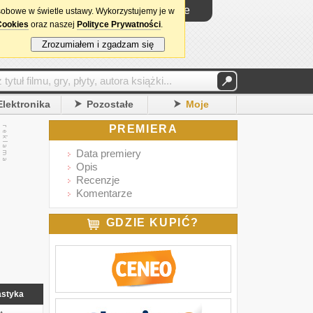
Logowanie
sobowe w świetle ustawy. Wykorzystujemy je w
Cookies
oraz naszej
Polityce Prywatności
.
Zrozumiałem i zgadzam się
Elektronika
Pozostałe
Moje
PREMIERA
Data premiery
Opis
Recenzje
Komentarze
GDZIE KUPIĆ?
astyka