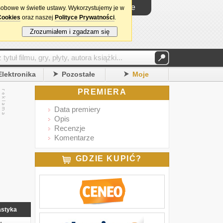
Logowanie
sobowe w świetle ustawy. Wykorzystujemy je w
Cookies
oraz naszej
Polityce Prywatności
.
Zrozumiałem i zgadzam się
Elektronika
Pozostałe
Moje
PREMIERA
Data premiery
Opis
Recenzje
Komentarze
GDZIE KUPIĆ?
astyka